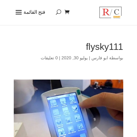
flysky111
بواسطة
ابو فارس
|
يوليو 30, 2020
|
0 تعليقات