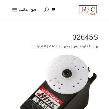
32645S
بواسطة
ابو فارس
|
يوليو 28, 2020
|
0 تعليقات