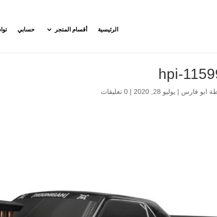
الرئيسية
أقسام المتجر
حسابي
توا
hpi-1159
طة
ابو فارس
|
يوليو 28, 2020
|
0 تعليقات