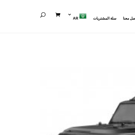
صل معنا
سلة المشتريات
AR