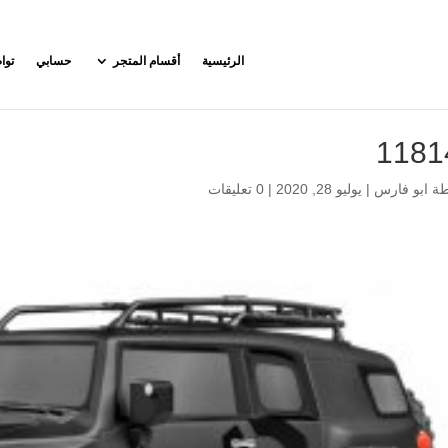
الرئيسية
أقسام المتجر
حسابي
توا
1181
طة
ابو فارس
|
يوليو 28, 2020
|
0 تعليقات