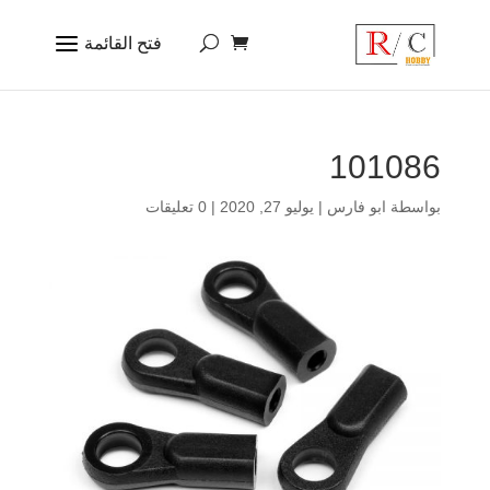
101086
بواسطة
ابو فارس
|
يوليو 27, 2020
|
0 تعليقات