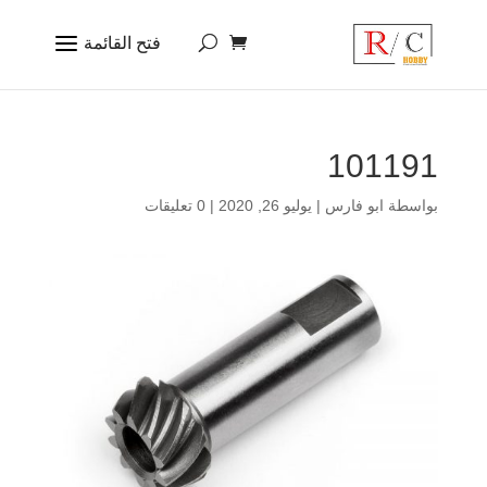
101191
بواسطة
ابو فارس
|
يوليو 26, 2020
|
0 تعليقات