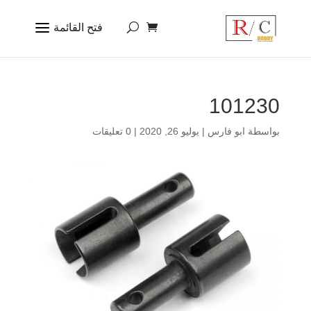
101230
بواسطة
ابو فارس
|
يوليو 26, 2020
|
0 تعليقات