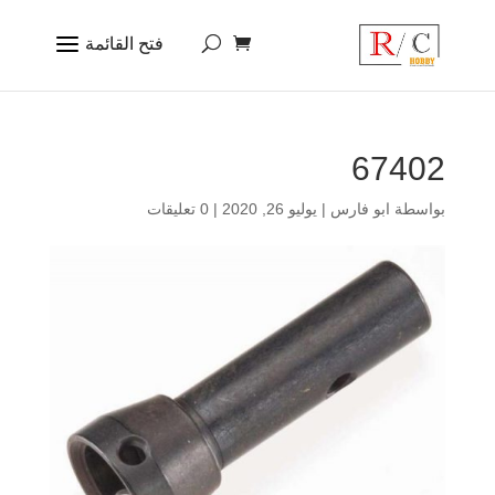
67402
بواسطة
ابو فارس
|
يوليو 26, 2020
|
0 تعليقات