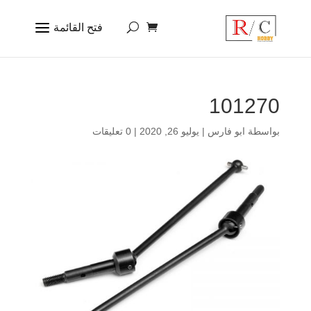
101270
بواسطة
ابو فارس
|
يوليو 26, 2020
|
0 تعليقات