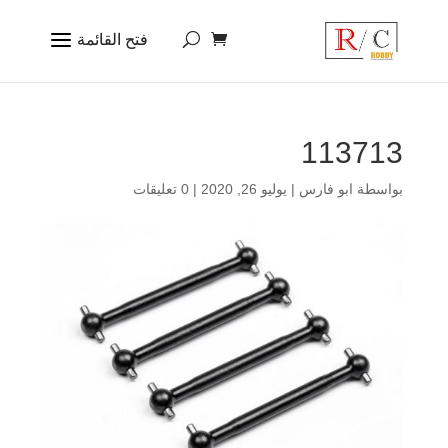
113713
بواسطة
ابو فارس
|
يوليو 26, 2020
|
0 تعليقات