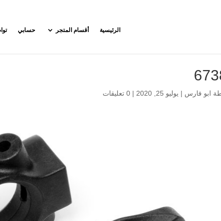
الرئيسية
أقسام المتجر
حسابي
توا
673
طة
ابو فارس
|
يوليو 25, 2020
|
0 تعليقات