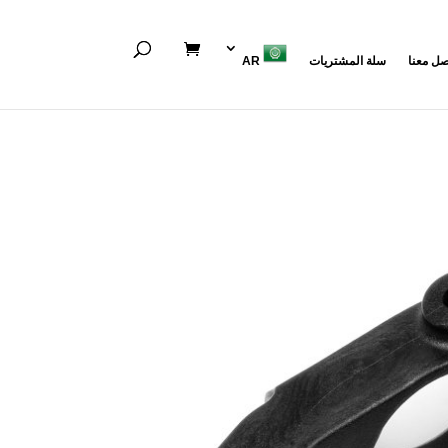
صل معنا
سلة المشتريات
AR