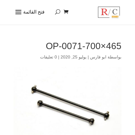
OP-0071-700×465
بواسطة
ابو فارس
|
يوليو 25, 2020
|
0 تعليقات