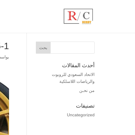
3848
بواس
أحدث المقالات
الاتحاد السعودي للروبوت
والرياضات اللاسلكية
من نحـن
تصنيفات
Uncategorized