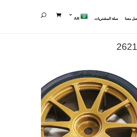
صل معنا
سلة المشتريات
AR