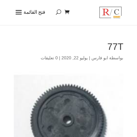
77T
بواسطة
ابو فارس
|
يوليو 22, 2020
|
0 تعليقات