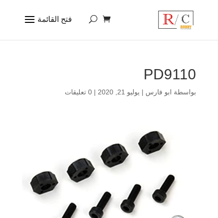
PD9110
بواسطة
ابو فارس
|
يوليو 21, 2020
|
0 تعليقات