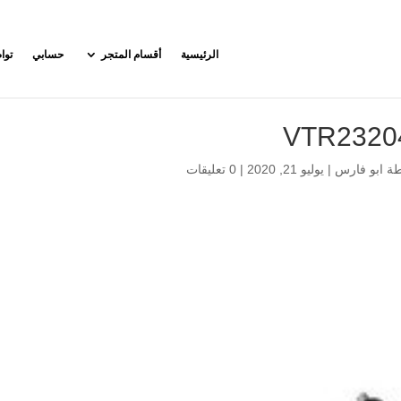
الرئيسية
أقسام المتجر
حسابي
توا
VTR2320
طة
ابو فارس
|
يوليو 21, 2020
|
0 تعليقات