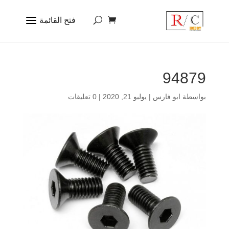
94879
بواسطة
ابو فارس
|
يوليو 21, 2020
|
0 تعليقات