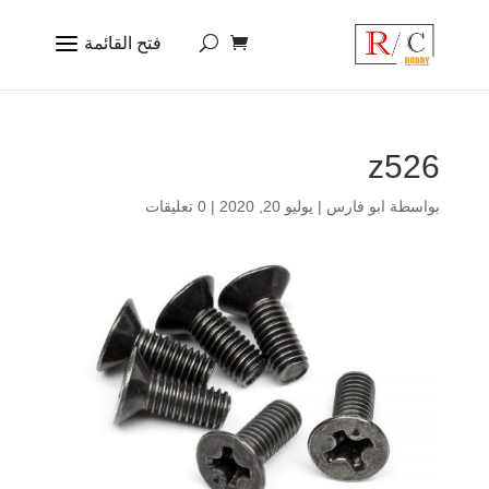
z526
بواسطة
ابو فارس
|
يوليو 20, 2020
|
0 تعليقات