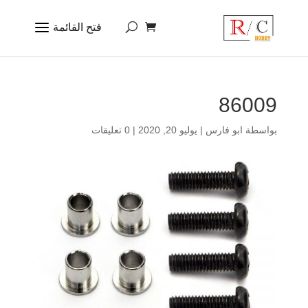
86009
بواسطة
ابو فارس
|
يوليو 20, 2020
|
0 تعليقات