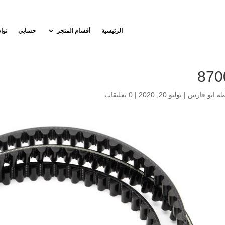
الرئيسية
أقسام المتجر
حسابي
توا
870
طة
ابو فارس
|
يوليو 20, 2020
|
0 تعليقات