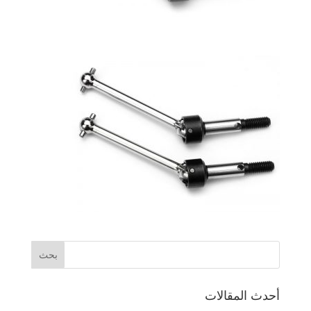
أحدث المقالات