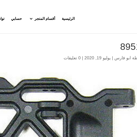
الرئيسية
أقسام المتجر
حسابي
توا
895
طة
ابو فارس
|
يوليو 19, 2020
|
0 تعليقات