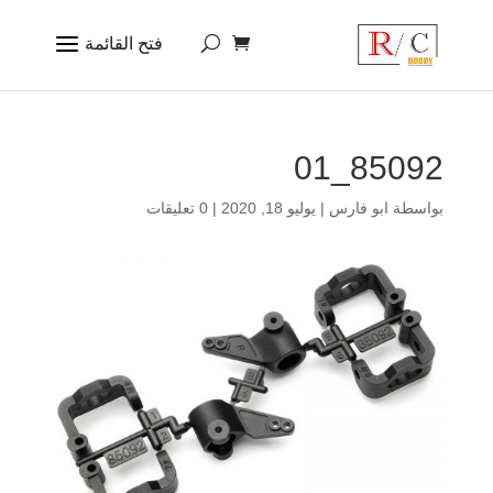
85092_01
بواسطة
ابو فارس
|
يوليو 18, 2020
|
0 تعليقات