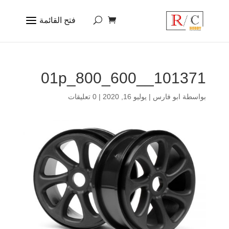
101371__01p_800_600
بواسطة
ابو فارس
|
يوليو 16, 2020
|
0 تعليقات