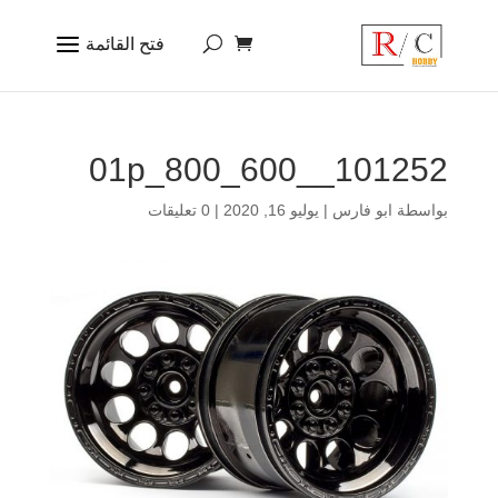
101252__01p_800_600
بواسطة
ابو فارس
|
يوليو 16, 2020
|
0 تعليقات