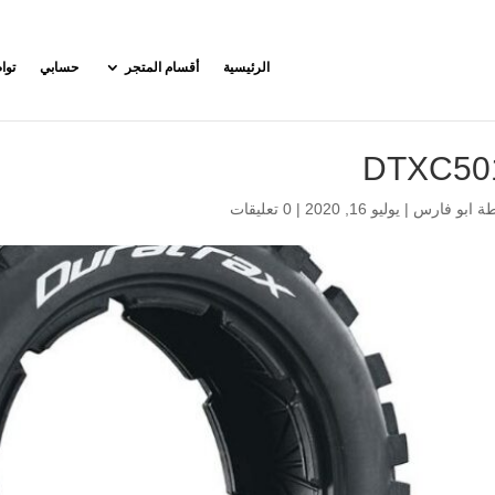
الرئيسية
أقسام المتجر
حسابي
توا
DTXC50
طة
ابو فارس
|
يوليو 16, 2020
|
0 تعليقات