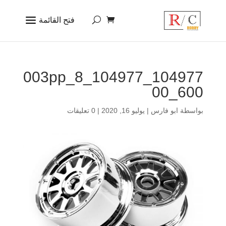
104977_104977_003pp_8
00_600
بواسطة
ابو فارس
|
يوليو 16, 2020
|
0 تعليقات