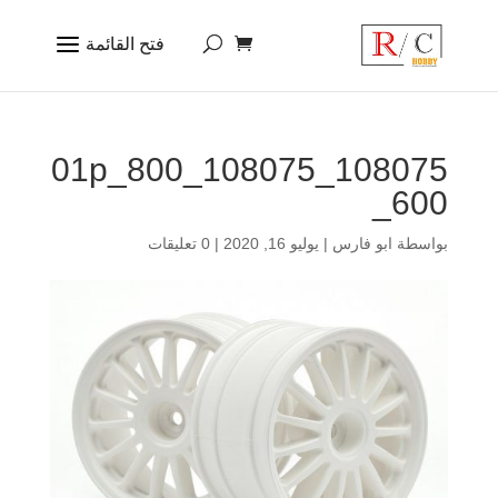
108075_108075_01p_800
_600
بواسطة
ابو فارس
|
يوليو 16, 2020
|
0 تعليقات