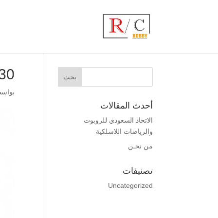
_1_m
بواس
أحدث المقالات
الاتحاد السعودي للروبوت
والرياضات اللاسلكية
من نحـن
تصنيفات
Uncategorized