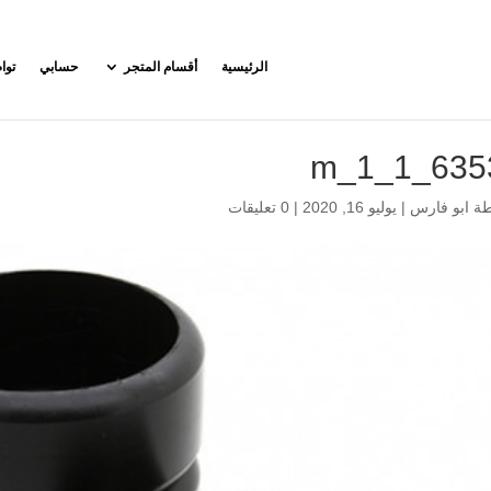
الرئيسية
أقسام المتجر
حسابي
توا
63530_1
طة
ابو فارس
|
يوليو 16, 2020
|
0 تعليقات