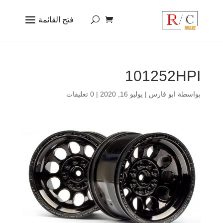
101252HPI
بواسطة
ابو فارس
|
يوليو 16, 2020
|
0 تعليقات