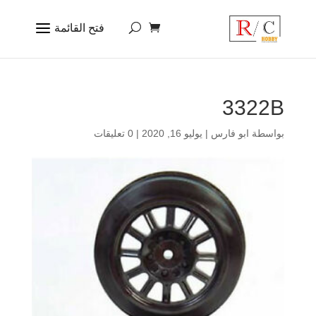
3322B
بواسطة
ابو فارس
|
يوليو 16, 2020
|
0 تعليقات