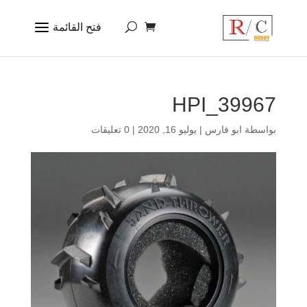
39967_HPI
بواسطة
ابو فارس
|
يوليو 16, 2020
|
0 تعليقات