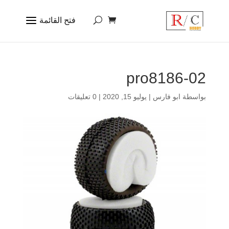
pro8186-02
بواسطة
ابو فارس
|
يوليو 15, 2020
|
0 تعليقات