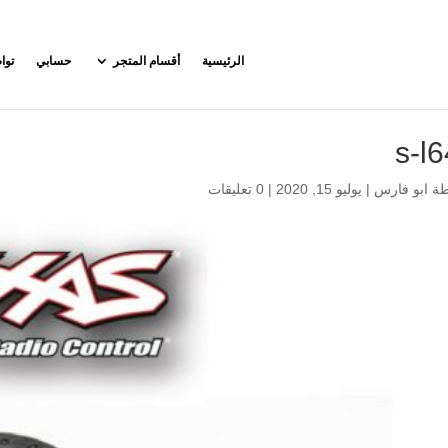
الرئيسية
أقسام المتجر
حسابي
توا
s-l
طة
ابو فارس
|
يوليو 15, 2020
|
0 تعليقات