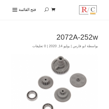
2072A-252w
بواسطة
ابو فارس
|
يوليو 14, 2020
|
0 تعليقات