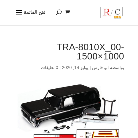
TRA-8010X_00-
1500×1000
بواسطة
ابو فارس
|
يوليو 14, 2020
|
0 تعليقات