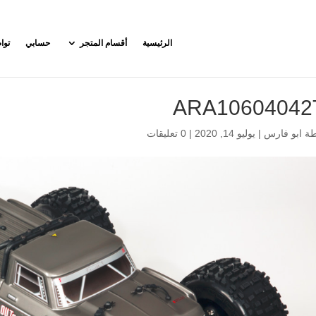
الرئيسية
أقسام المتجر
حسابي
توا
ARA10604042
طة
ابو فارس
|
يوليو 14, 2020
|
0 تعليقات