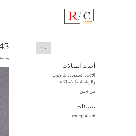
43
بواس
أحدث المقالات
الاتحاد السعودي للروبوت
والرياضات اللاسلكية
من نحـن
تصنيفات
Uncategorized