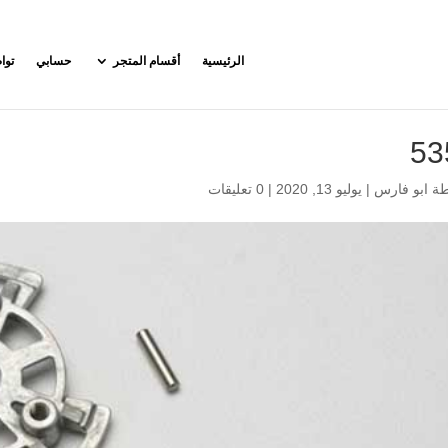
الرئيسية
أقسام المتجر
حسابي
توا
53
طة
ابو فارس
|
يوليو 13, 2020
|
0 تعليقات