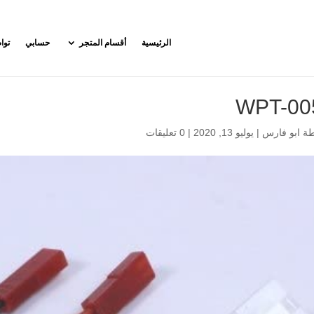
الرئيسية
أقسام المتجر
حسابي
توا
WPT-00
طة
ابو فارس
|
يوليو 13, 2020
|
0 تعليقات