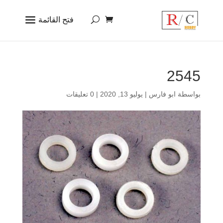
2545
بواسطة
ابو فارس
|
يوليو 13, 2020
|
0 تعليقات