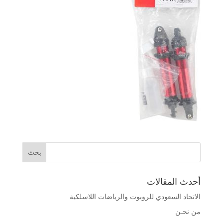
أحدث المقالات
الاتحاد السعودي للروبوت والرياضات اللاسلكية
من نحـن