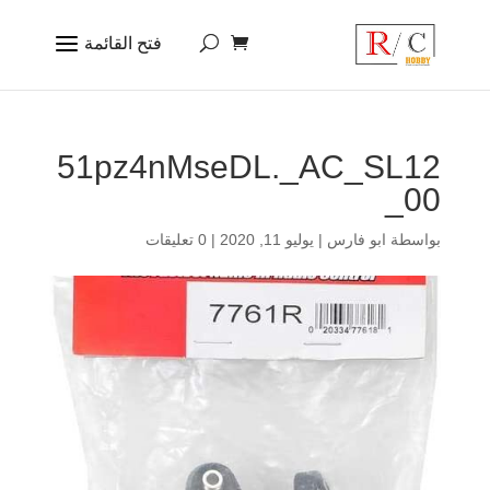
51pz4nMseDL._AC_SL12
00_
بواسطة
ابو فارس
|
يوليو 11, 2020
|
0 تعليقات