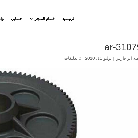
الرئيسية
أقسام المتجر
حسابي
توا
ar-3107
طة
ابو فارس
|
يوليو 11, 2020
|
0 تعليقات