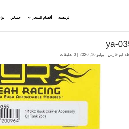
الرئيسية
أقسام المتجر
حسابي
توا
ya-03
طة
ابو فارس
|
يوليو 10, 2020
|
0 تعليقات