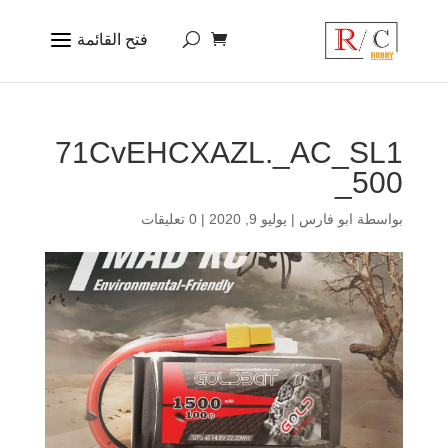
71CvEHCXAZL._AC_SL1
500_
بواسطة
ابو فارس
|
يوليو 9, 2020
|
0 تعليقات