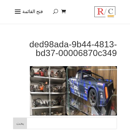
ded98ada-9b44-4813-
bd37-00006870c349