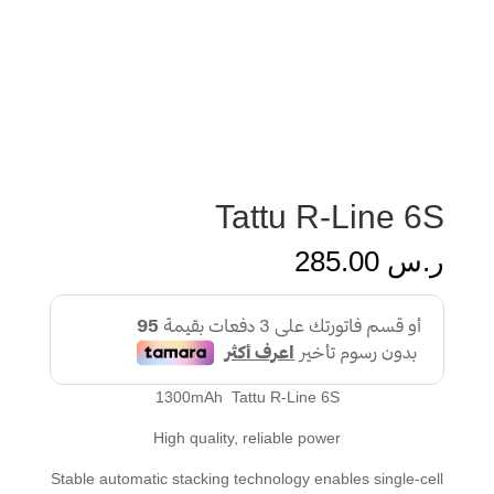
Tattu R-Line 6S
ر.س
285.00
1300mAh Tattu R-Line 6S
High quality, reliable power
Stable automatic stacking technology enables single-cell