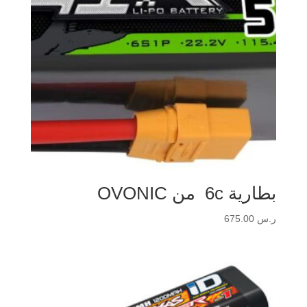
بطارية 6c من OVONIC
ر.س
675.00