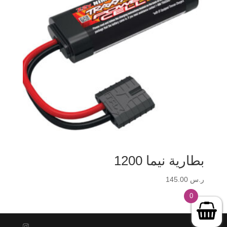
بطارية نيما 1200
ر.س
145.00
0