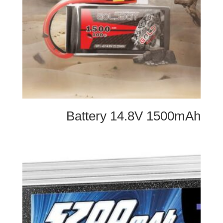
Battery 14.8V 1500mAh