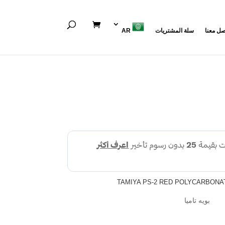
صل معنا
سلة المشتريات
AR
TAMIYA PS-2 RED POLYCARBONA
بويه تاميا