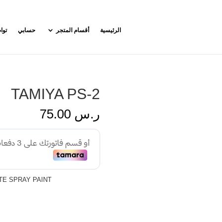
الرئيسية
أقسام المتجر
حسابي
توا
TAMIYA PS-2
ر.س
75.00
TE SPRAY PAINT