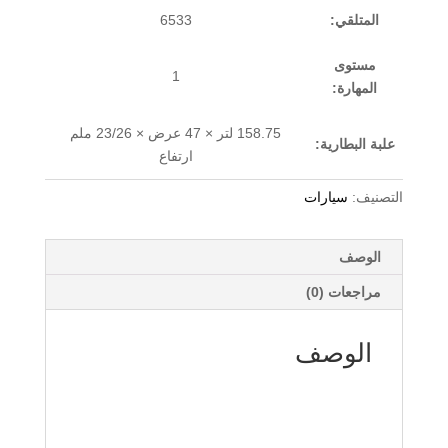
المتلقي:
6533
مستوى
1
المهارة:
158.75 لتر × 47 عرض × 23/26 ملم
علبة البطارية:
ارتفاع
التصنيف:
سيارات
الوصف
مراجعات (0)
الوصف