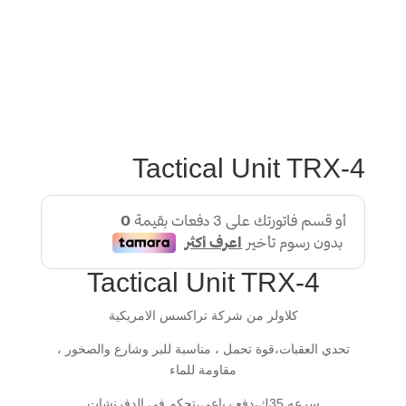
Tactical Unit TRX-4
Tactical Unit TRX-4
كلاولر من شركة تراكسس الامريكية
تحدي العقبات،قوة تحمل ، مناسبة للبر وشارع والصخور ،
مقاومة للماء
سرعه 35ك،دفع رباعي،تحكم في الدفرنشات