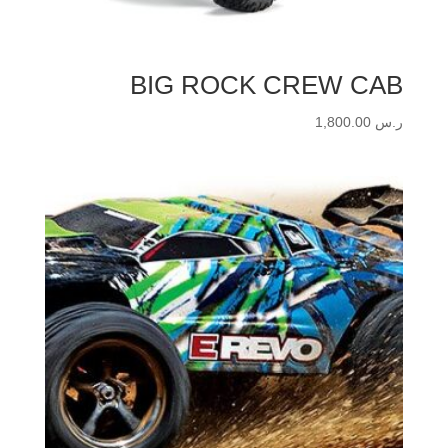
BIG ROCK CREW CAB
ر.س
1,800.00