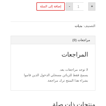
كمية
-
+
إضافة إلى السلة
RC
CAR
COLOURS,
RCC
RUBY
RED
التصنيف:
بديات
1010
مراجعات (0)
المراجعات
لا توجد مراجعات بعد.
يسمح فقط للزبائن مسجلي الدخول الذين قاموا
بشراء هذا المنتج ترك مراجعة.
منتجات ذات صلة