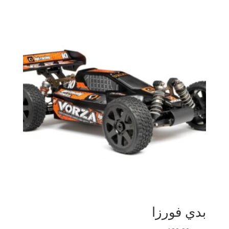
بدي فورزا